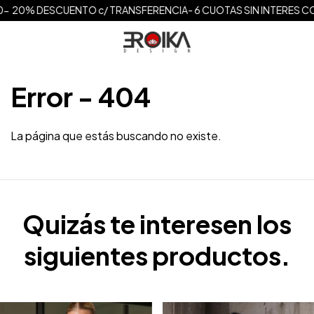
000- 20% DESCUENTO c/ TRANSFERENCIA- 6 CUOTAS SIN INTERES C
Error - 404
La página que estás buscando no existe.
Quizás te interesen los
siguientes productos.