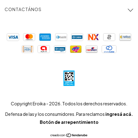
CONTACTÁNOS
Copyright Eroika - 2026. Todos los derechos reservados.
Defensa de las y los consumidores. Para reclamos
ingresá acá.
Botón de arrepentimiento