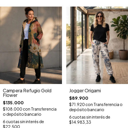
Campera Refugio Gold
Jogger Origami
Flower
$89.900
$135.000
$71.920
con
Transferencia o
$108.000
con
Transferencia
depósito bancario
o depósito bancario
6
cuotas sin interés de
6
cuotas sin interés de
$14.983,33
$22.500