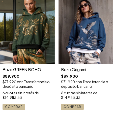
Buzo GREEN BOHO
Buzo Origami
$89.900
$89.900
$71.920
con
Transferencia o
$71.920
con
Transferencia o
depósito bancario
depósito bancario
6
cuotas sin interés de
6
cuotas sin interés de
$14.983,33
$14.983,33
COMPRAR
COMPRAR