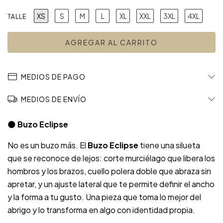
XS
S
M
L
XL
XXL
3XL
4XL
TALLE
MEDIOS DE PAGO
MEDIOS DE ENVÍO
🌑
Buzo Eclipse
No es un buzo más. El
Buzo Eclipse
tiene una silueta
que se reconoce de lejos: corte murciélago que libera los
hombros y los brazos, cuello polera doble que abraza sin
apretar, y un ajuste lateral que te permite definir el ancho
y la forma a tu gusto. Una pieza que toma lo mejor del
abrigo y lo transforma en algo con identidad propia.