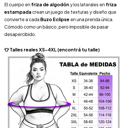
El cuerpo en
friza de algodón
y los laterales en
friza
estampada
crean un juego de texturas y diseño que
convierte a cada
Buzo Eclipse
en una prenda única.
Cómodo como un básico, pero imposible de pasar
desapercibido.
👕 Talles reales XS–4XL (encontrá tu talle)