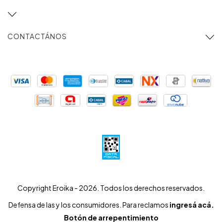
CONTACTÁNOS
Copyright Eroika - 2026. Todos los derechos reservados.
Defensa de las y los consumidores. Para reclamos
ingresá acá.
Botón de arrepentimiento