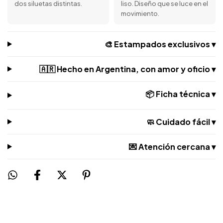
dos siluetas distintas.
liso. Diseño que se luce en el
movimiento.
🎨 Estampados exclusivos ▾
🇦🇷 Hecho en Argentina, con amor y oficio ▾
📦 Ficha técnica ▾
🧼 Cuidado fácil ▾
💌 Atención cercana ▾