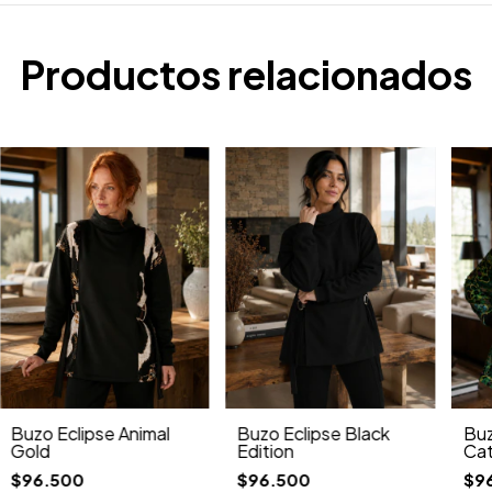
Productos relacionados
Buzo Eclipse Animal
Buzo Eclipse Black
Buz
Gold
Edition
Ca
$96.500
$96.500
$9