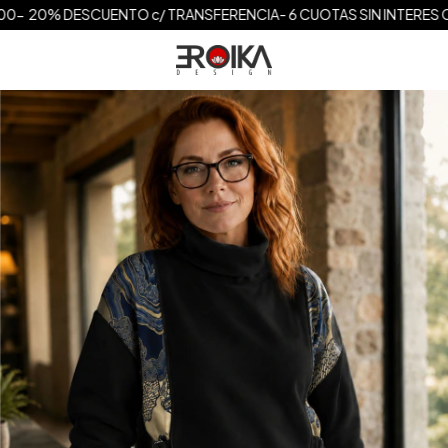
000- 20% DESCUENTO c/ TRANSFERENCIA- 6 CUOTAS SIN INTERES C