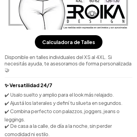
Calculadora de Talles
Disponible en talles individuales del XS al 4XL. Si
necesitás ayuda, te asesoramos de forma personalizada
🤝
✨ Versatilidad 24/7
✔️ Usalo suelto y amplio para el look más relajado.
✔️ Ajustá los laterales y definí tu silueta en segundos.
✔️ Combina perfecto con palazzos, joggers, jeans o
leggings.
✔️ De casa a la calle, de día a la noche, sin perder
comodidad ni estilo.